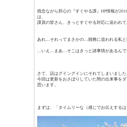
残念ながら肝心の『すぐやる課』HP情報が201
は、
課員の皆さん、きっとすぐやる対応に追われて
あれ…それってまさかの…雑務に追われる私と
…いえ…まあ…そこはきっと諸事情があるんで
さて、話はグイングインにそれてしまいました
今回は更新をおさぼりしていた間の出来事をダ
思います。
まずは、「タイムリーな（感じでお伝えするは