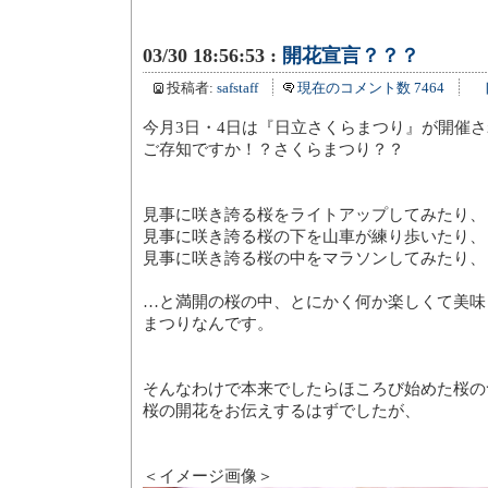
03/30 18:56:53 :
開花宣言？？？
投稿者:
safstaff
現在のコメント数 7464
今月3日・4日は『日立さくらまつり』が開催
ご存知ですか！？さくらまつり？？
見事に咲き誇る桜をライトアップしてみたり、
見事に咲き誇る桜の下を山車が練り歩いたり、
見事に咲き誇る桜の中をマラソンしてみたり、
…と満開の桜の中、とにかく何か楽しくて美味
まつりなんです。
そんなわけで本来でしたらほころび始めた桜の
桜の開花をお伝えするはずでしたが、
＜イメージ画像＞