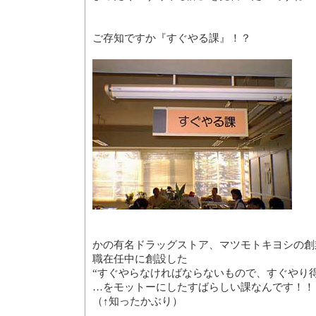
ご存知ですか『すぐやる課』！？
かの有名ドラッグストア、マツモトキヨシの創
職在任中に創設した
“すぐやらなければならないもので、すぐやり
…をモットーにしたすばらしい課なんです！！
（↑知ったかぶり）