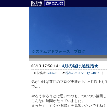
システムアドフォース ブログ
05/13 17:56:14 :
4月の駆け足総括★
投稿者:
safstaff
現在のコメント数 24857
気がつけば前回のブログ更新から1ヶ月以上も
で…。
やろうやろうとは思いつつも、ついつい後回し
こんなに時間がたっていました。
まったく『すぐやる課』を見習いたいですね！