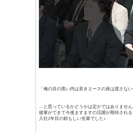
「俺の目の黒い内は若きエースの座は渡さない
…と思っているかどうかは定かではありません
後輩ができて今後ますますの活躍が期待される
入社2年目の頼もしい先輩でした♪