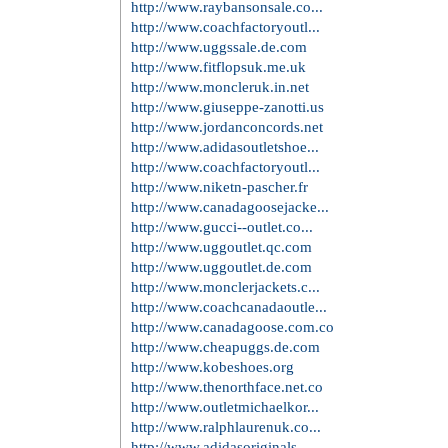
http://www.raybansonsale.co...
http://www.coachfactoryoutl...
http://www.uggssale.de.com
http://www.fitflopsuk.me.uk
http://www.moncleruk.in.net
http://www.giuseppe-zanotti.us
http://www.jordanconcords.net
http://www.adidasoutletshoe...
http://www.coachfactoryoutl...
http://www.niketn-pascher.fr
http://www.canadagoosejacke...
http://www.gucci--outlet.co...
http://www.uggoutlet.qc.com
http://www.uggoutlet.de.com
http://www.monclerjackets.c...
http://www.coachcanadaoutle...
http://www.canadagoose.com.co
http://www.cheapuggs.de.com
http://www.kobeshoes.org
http://www.thenorthface.net.co
http://www.outletmichaelkor...
http://www.ralphlaurenuk.co...
http://www.adidasoriginals....