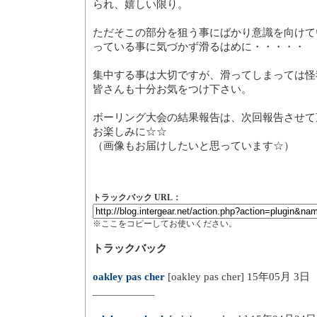
られ、嬉しい限り。
ただそこの部分を狙う事にばかり意識を向けて
っている事に気づかず滑るはめに・・・・・
集中する事は大切ですが、滑ってしまっては怪
皆さんも十分お気をつけ下さい。
ボーリング大会の結果報告は、次回報告させて
お楽しみに☆☆
（画像もお届けしたいと思っています☆）
トラックバック URL：
※ここをコピーしてお使いください。
トラックバック
oakley pas cher
[oakley pas cher] 15年05月 3日
___________