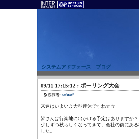
システムアドフォース ブログ
09/11 17:15:12 : ボーリング大会
投稿者:
safstaff
来週はいよいよ大型連休ですね☆☆
皆さんは行楽地に出かける予定はありますか？
少しずつ秋らしくなってきて、会社の前にある
した。