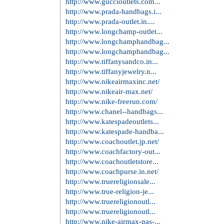
http://www.guccioutlets.com...
http://www.prada-handbags.i...
http://www.prada-outlet.in....
http://www.longchamp-outlet...
http://www.longchamphandbag...
http://www.longchamphandbag...
http://www.tiffanysandco.in...
http://www.tiffanyjewelry.n...
http://www.nikeairmaxinc.net/
http://www.nikeair-max.net/
http://www.nike-freerun.com/
http://www.chanel--handbags...
http://www.katespadeoutlets...
http://www.katespade-handba...
http://www.coachoutlet.jp.net/
http://www.coachfactory-out...
http://www.coachoutletstore...
http://www.coachpurse.in.net/
http://www.truereligionsale...
http://www.true-religion-je...
http://www.truereligionoutl...
http://www.truereligionoutl...
http://www.nike-airmax-pas-...