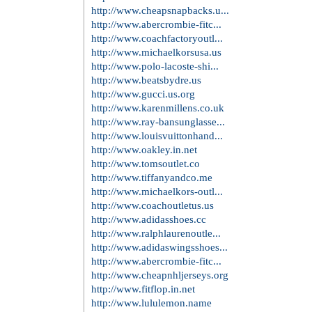
http://www.cheapsnapbacks.u...
http://www.abercrombie-fitc...
http://www.coachfactoryoutl...
http://www.michaelkorsusa.us
http://www.polo-lacoste-shi...
http://www.beatsbydre.us
http://www.gucci.us.org
http://www.karenmillens.co.uk
http://www.ray-bansunglasse...
http://www.louisvuittonhand...
http://www.oakley.in.net
http://www.tomsoutlet.co
http://www.tiffanyandco.me
http://www.michaelkors-outl...
http://www.coachoutletus.us
http://www.adidasshoes.cc
http://www.ralphlaurenoutle...
http://www.adidaswingsshoes...
http://www.abercrombie-fitc...
http://www.cheapnhljerseys.org
http://www.fitflop.in.net
http://www.lululemon.name