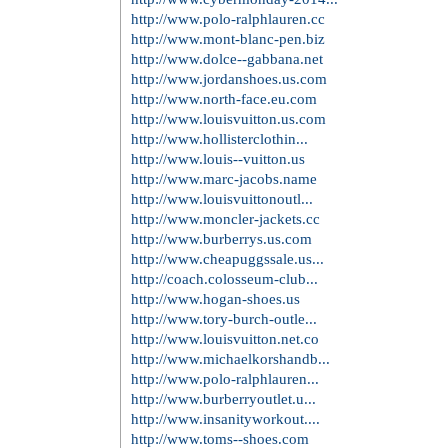
http://www.polo-ralphlauren.cc
http://www.mont-blanc-pen.biz
http://www.dolce--gabbana.net
http://www.jordanshoes.us.com
http://www.north-face.eu.com
http://www.louisvuitton.us.com
http://www.hollisterclothin...
http://www.louis--vuitton.us
http://www.marc-jacobs.name
http://www.louisvuittonoutl...
http://www.moncler-jackets.cc
http://www.burberrys.us.com
http://www.cheapuggssale.us...
http://coach.colosseum-club...
http://www.hogan-shoes.us
http://www.tory-burch-outle...
http://www.louisvuitton.net.co
http://www.michaelkorshandb...
http://www.polo-ralphlauren...
http://www.burberryoutlet.u...
http://www.insanityworkout....
http://www.toms--shoes.com