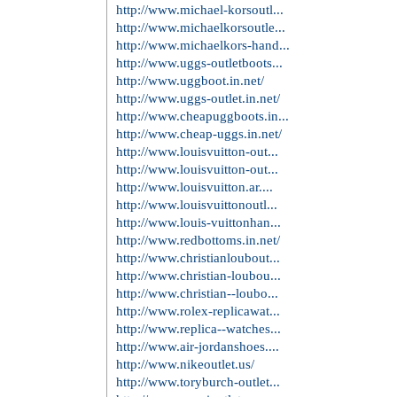
http://www.michael-korsoutl...
http://www.michaelkorsoutle...
http://www.michaelkors-hand...
http://www.uggs-outletboots...
http://www.uggboot.in.net/
http://www.uggs-outlet.in.net/
http://www.cheapuggboots.in...
http://www.cheap-uggs.in.net/
http://www.louisvuitton-out...
http://www.louisvuitton-out...
http://www.louisvuitton.ar....
http://www.louisvuittonoutl...
http://www.louis-vuittonhan...
http://www.redbottoms.in.net/
http://www.christianloubout...
http://www.christian-loubou...
http://www.christian--loubo...
http://www.rolex-replicawat...
http://www.replica--watches...
http://www.air-jordanshoes....
http://www.nikeoutlet.us/
http://www.toryburch-outlet...