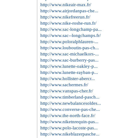
http://www.nikeair-max.fr/
http://www.airjordanpas-che...
http://www.nikefreerun.fr/
http://www.nike-roshe-run.fr/
http://www.sac-longchamp-pa...
http://www.sac--longchamps.fr/
http://www.poloralphlauren-...
http://www.louboutin-pas-ch...
http://www.sac-michaelkors-...
http://www.sac-burberry-pas...
http://www.lunette-oakley-p...
http://www.lunette-rayban-p...
http://www.hollister-abercr...
http://www.sachermes.fr/
http://www.vanspas-cher.fr/
http://www.timberland-pasch...
http://www.newbalancesoldes...
http://www.converse-pas-che...
http://www.the-north-face.fr/
http://www.niketnrequin-pas...
http://www.polo-lacoste-pas...
http://www.nikeblazerpasche...