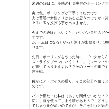
来週の19日に、高崎の社員主催のボーリング
実は私、ボーリングが下手くそなのです・・・
力は普通の女性よりはあると思うのですが（笑
上手に玉を投げる事が出来ません。
今までの経験からいくと、だいだい最初の1ゲー
間です。
2ゲーム目になるとやっと調子が出始まり、10
ります。
先日、ボーリングをやった時に、『中央から左
ストライクゾーンにいく！！！』（レーン上の
が書いてありますよね？？そのマークの事です
速実戦。
確かにアドバイスの通り、そこの部分を狙うと
のです。
バスケ部だった私は（あまり関係ないかな？？
変に手首を使ってしまう癖があるので、どうし
てしまう事が多いのですが、そこを狙うと癖の