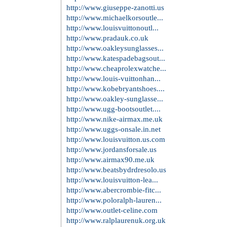
http://www.giuseppe-zanotti.us
http://www.michaelkorsoutle...
http://www.louisvuittonoutl...
http://www.pradauk.co.uk
http://www.oakleysunglasses...
http://www.katespadebagsout...
http://www.cheaprolexwatche...
http://www.louis-vuittonhan...
http://www.kobebryantshoes....
http://www.oakley-sunglasse...
http://www.ugg-bootsoutlet....
http://www.nike-airmax.me.uk
http://www.uggs-onsale.in.net
http://www.louisvuitton.us.com
http://www.jordansforsale.us
http://www.airmax90.me.uk
http://www.beatsbydrdresolo.us
http://www.louisvuitton-lea...
http://www.abercrombie-fitc...
http://www.poloralph-lauren...
http://www.outlet-celine.com
http://www.ralplaurenuk.org.uk