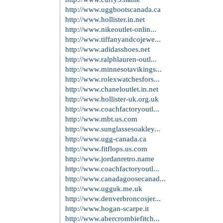
http://www.uggbootscanada.ca
http://www.hollister.in.net
http://www.nikeoutlet-onlin...
http://www.tiffanyandcojewe...
http://www.adidasshoes.net
http://www.ralphlauren-outl...
http://www.minnesotavikings...
http://www.rolexwatchesfors...
http://www.chaneloutlet.in.net
http://www.hollister-uk.org.uk
http://www.coachfactoryoutl...
http://www.mbt.us.com
http://www.sunglassesoakley...
http://www.ugg-canada.ca
http://www.fitflops.us.com
http://www.jordanretro.name
http://www.coachfactoryoutl...
http://www.canadagoosecanad...
http://www.ugguk.me.uk
http://www.denverbroncosjer...
http://www.hogan-scarpe.it
http://www.abercrombiefitch...