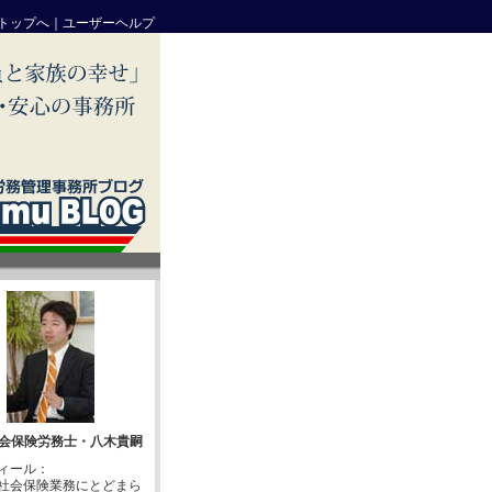
トップへ
｜
ユーザーヘルプ
会保険労務士・八木貴嗣
ィール：
社会保険業務にとどまら