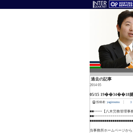
過去の記事
2014 05
05/15 19��34��18
投稿者:
yagiroumu
ト
■■====【八木労務管理事務所ニ
■■====================
■■■■■■■■■■■■■■■■■■■■
当事務所ホームページから