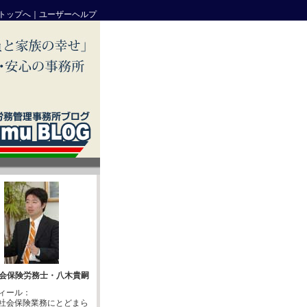
トップへ
｜
ユーザーヘルプ
会保険労務士・八木貴嗣
ィール：
社会保険業務にとどまら