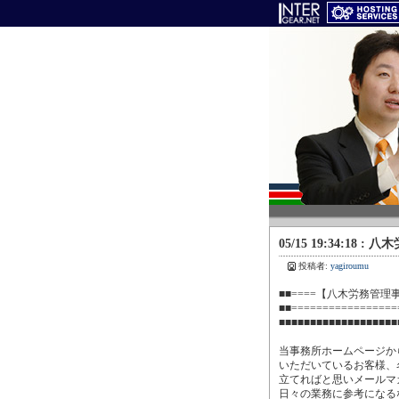
05/15 19:34:18
投稿者:
yagiroumu
■■====【八木労務管理事務
■■==================
■■■■■■■■■■■■■■■■■■■
当事務所ホームページか
いただいているお客様、
立てればと思いメールマ
日々の業務に参考になる