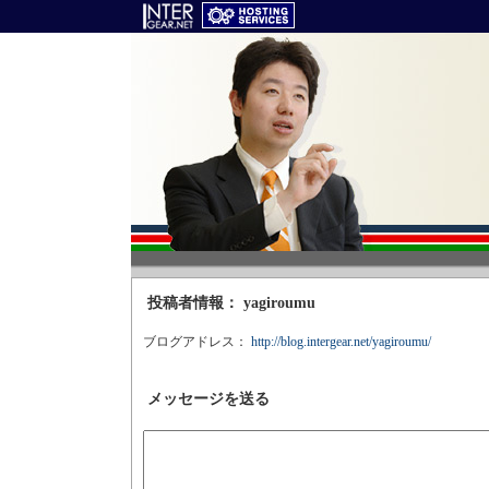
投稿者情報： yagiroumu
ブログアドレス：
http://blog.intergear.net/yagiroumu/
メッセージを送る