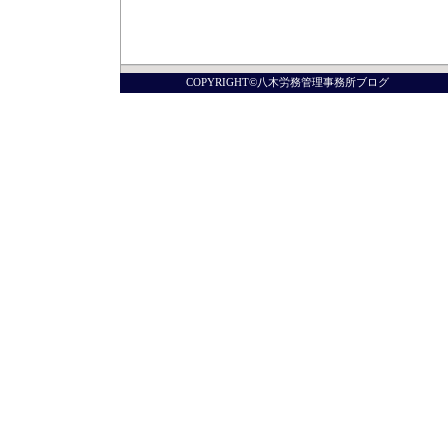
COPYRIGHT©八木労務管理事務所ブログ