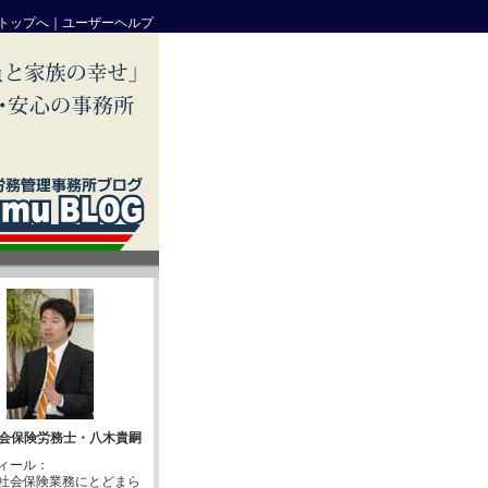
トップへ
｜
ユーザーヘルプ
会保険労務士・八木貴嗣
ィール：
社会保険業務にとどまら