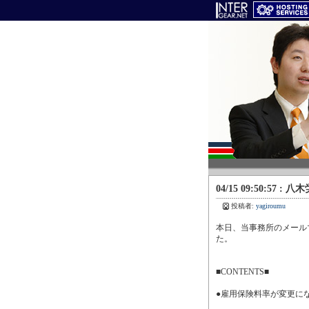
04/15 09:50:57
投稿者:
yagiroumu
本日、当事務所のメールマ
た。
■CONTENTS■
●雇用保険料率が変更に