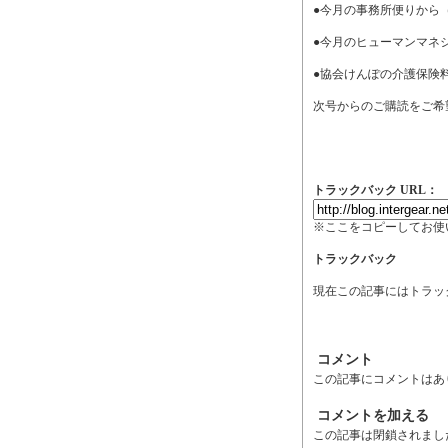
●今月の事務所便りから（
●今月のヒューマンマネ
●協会けんぽの介護保険
次号からのご購読をご希
トラックバック URL：
※ここをコピーしてお使
トラックバック
現在この記事にはトラッ
コメント
この記事にコメントはあ
コメントを加える
この記事は閉鎖されまし