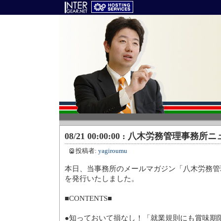
08/21 00:00:00 : 八木労務管理事務
投稿者:
yagiroumu
本日、当事務所のメールマガジン「八木労務管理
を発行いたしました。
■CONTENTS■
●知っておいて損なし！「就業規則にも賞