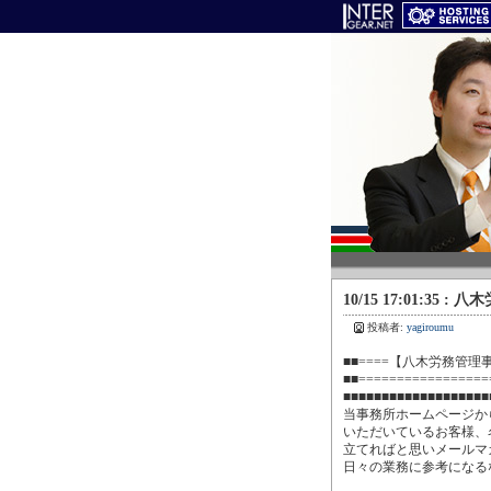
10/15 17:01:35
投稿者:
yagiroumu
■■====【八木労務管理事務
■■==================
■■■■■■■■■■■■■■■■■■■
当事務所ホームページか
いただいているお客様、
立てればと思いメールマ
日々の業務に参考になる