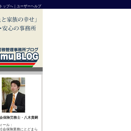
トップへ
｜
ユーザーヘルプ
会保険労務士・八木貴嗣
ィール：
社会保険業務にとどまら