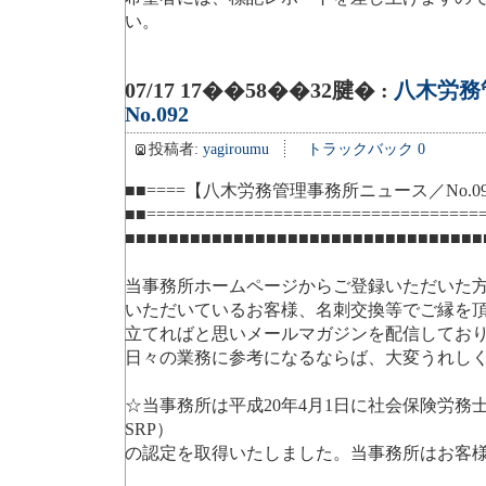
い。
07/17 17��58��32腱� :
八木労務
No.092
投稿者:
yagiroumu
トラックバック 0
■■====【八木労務管理事務所ニュース／No.092】=
■■=================================== 
■■■■■■■■■■■■■■■■■■■■■■■■■■■■■■■■■
当事務所ホームページからご登録いただいた
いただいているお客様、名刺交換等でご縁を
立てればと思いメールマガジンを配信してお
日々の業務に参考になるならば、大変うれし
☆当事務所は平成20年4月1日に社会保険労務
SRP）
の認定を取得いたしました。当事務所はお客