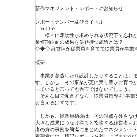
新作マネジメント・レポートのお知らせ
レポートナンバー及びタイトル
Vol.155
様々に即効性が求められる状況下で忘れが
長短期両面の成果を併せ持つ施策とは？
◇◆◇ 経営陣が従業員を育てて従業員が事業
概要
事業を創造したり設計したりすることは、ま
す。しかし、その事業が更に実り豊かに育つ
っていると言っても過言ではないでしょう。
そんな目で見直すなら、従業員指導も“事業
と言えるはずです。
しかも、従業員指導は、その視点を外さなけ
大きな成果につなげ得ると指摘する経営者も
者の方の事例を簡潔にまとめたマネジメント
希望者には、標記レポートを差し上げますの