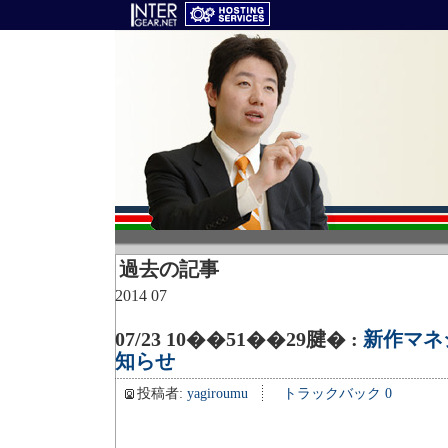
過去の記事
2014 07
07/23 10��51��29腱� :
新作マネ
知らせ
投稿者:
yagiroumu
トラックバック 0