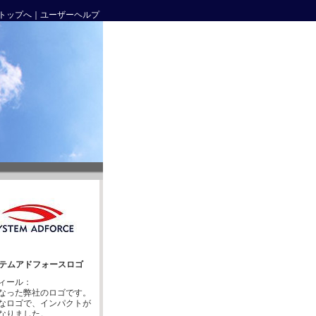
トップへ
｜
ユーザーヘルプ
テムアドフォースロゴ
ィール：
なった弊社のロゴです。
なロゴで、インパクトが
なりました。