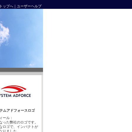
トップへ
｜
ユーザーヘルプ
テムアドフォースロゴ
ィール：
なった弊社のロゴです。
なロゴで、インパクトが
なりました。