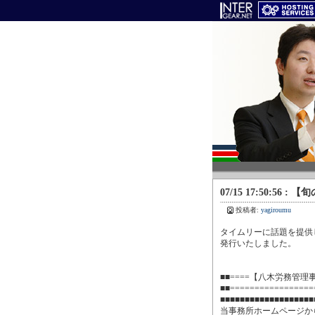
07/15 17:50:5
投稿者:
yagiroumu
タイムリーに話題を提供
発行いたしました。
■■====【八木労務管理事務
■■==================
■■■■■■■■■■■■■■■■■■■
当事務所ホームページか