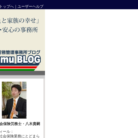
トップへ
｜
ユーザーヘルプ
会保険労務士・八木貴嗣
ィール：
社会保険業務にとどまら