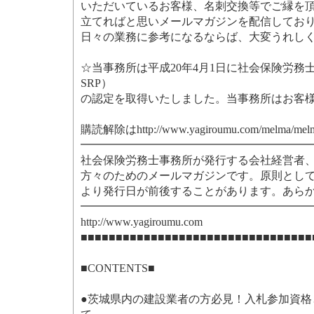
いただいているお客様、名刺交換等でご縁を
立てればと思いメールマガジンを配信してお
日々の業務に参考になるならば、大変うれし
☆当事務所は平成20年4月1日に社会保険労務
SRP）
の認定を取得いたしました。当事務所はお客
購読解除はhttp://www.yagiroumu.com/melm
━━━━━━━━━━━━━━━━━━━━
社会保険労務士事務所が発行する会社経営者
方々のためのメールマガジンです。原則として
より発行日が前後することがあります。あら
━━━━━━━━━━━━━━━━━━━━
http://www.yagiroumu.com
■■■■■■■■■■■■■■■■■■■■■■■■■■■■■■■■■
■CONTENTS■
●茨城県内の建設業者の方必見！入札参加資格