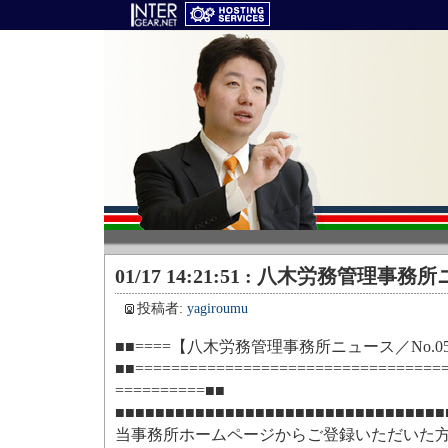
01/17 14:21:51 : 八木労務管理事
投稿者:
yagiroumu
■■====【八木労務管理事務所ニュース／No.056】=
■■===================================
==========■■
■■■■■■■■■■■■■■■■■■■■■■■■■■■■■■■■■
当事務所ホームページからご登録いただいた