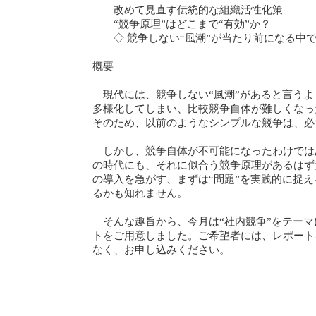
改めて見直す伝統的な組織活性化策
“競争原理”はどこまで“有効”か？
◇ 競争しない“風潮”が当たり前になる中で
概要
現代には、競争しない“風潮”があると言うよ
多様化してしまい、比較競争自体が難しくなっ
そのため、以前のようなシンプルな競争は、必
しかし、競争自体が不可能になったわけでは
の時代にも、それに似合う競争原理があるはず
の導入を急がす、まずは“問題”を実践的に捉
るかも知れません。
そんな趣旨から、今月は“社内競争”をテーマ
トをご用意しました。ご希望者には、レポート
なく、お申し込みください。