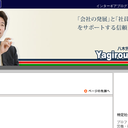
インターギアブログ
特定社
プロフ
労働・