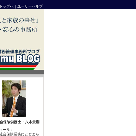
トップへ
｜
ユーザーヘルプ
会保険労務士・八木貴嗣
ィール：
社会保険業務にとどまら