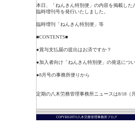
本日、「ねんきん特別便」の内容を掲載した
臨時増刊号を発行いたしました。
臨時増刊「ねんきん特別便」等
■CONTENTS■
●賞与支払届の提出はお済ですか？
●加入者向け「ねんきん特別便」の発送につ
●8月号の事務所便りから
定期の八木労務管理事務所ニュースは8/18（
COPYRIGHT©八木労務管理事務所ブログ