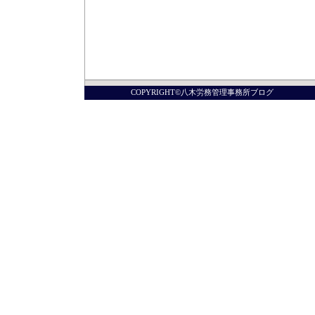
COPYRIGHT©八木労務管理事務所ブログ