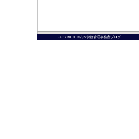
COPYRIGHT©八木労務管理事務所ブログ