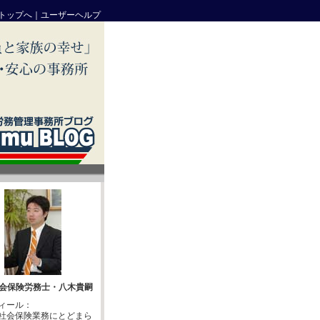
トップへ
｜
ユーザーヘルプ
会保険労務士・八木貴嗣
ィール：
社会保険業務にとどまら