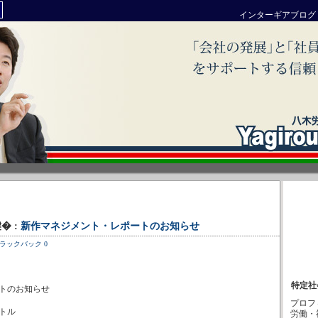
インターギアブログ
腱� :
新作マネジメント・レポートのお知らせ
ラックバック 0
特定社
トのお知らせ
プロフ
トル
労働・