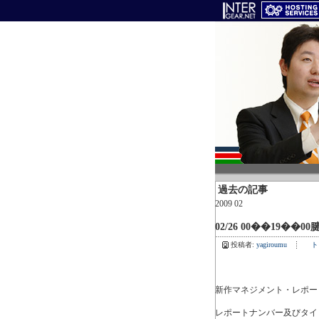
過去の記事
2009 02
02/26 00��19��00
投稿者:
yagiroumu
ト
新作マネジメント・レポー
レポートナンバー及びタイ