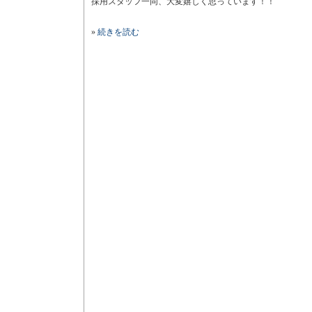
採用スタッフ一同、大変嬉しく思っています！！
»
続きを読む