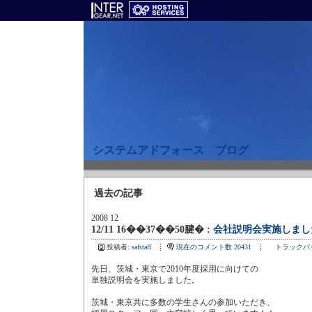
システムアドフォース ブログ
過去の記事
2008 12
12/11 16��37��50腱� :
会社説明会実施しまし
投稿者:
safstaff
現在のコメント数 20431
トラックバッ
先日、茨城・東京で2010年度採用に向けての
単独説明会を実施しました。
茨城・東京共に多数の学生さんの参加いただき、