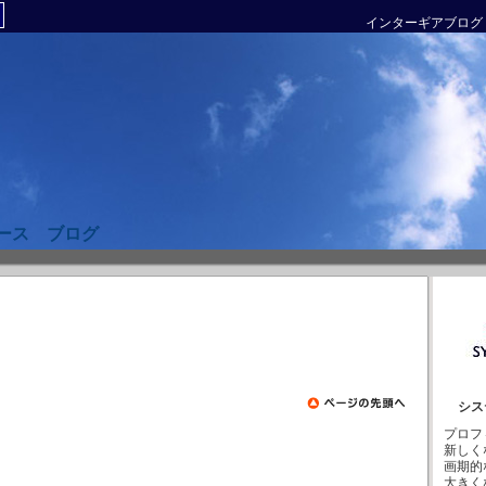
インターギアブログ
ース ブログ
シス
プロフ
新しく
画期的
大きく