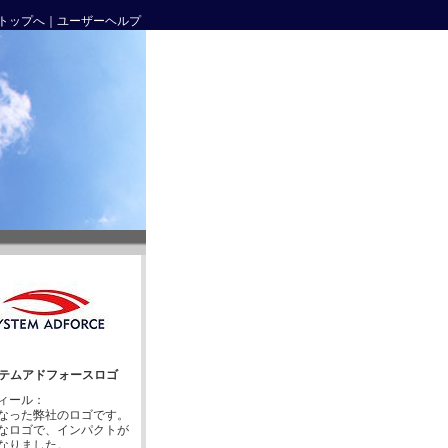
トップへ
｜
ユーザーヘルプ
テムアドフォースロゴ
ィール：
なった弊社のロゴです。
なロゴで、インパクトが
なりました。