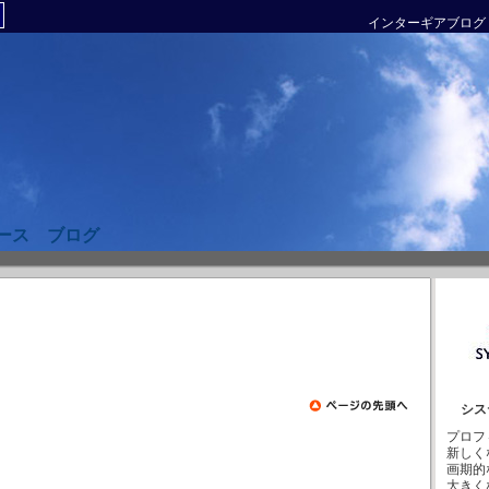
インターギアブログ
ース ブログ
シス
プロフ
新しく
画期的
大きく