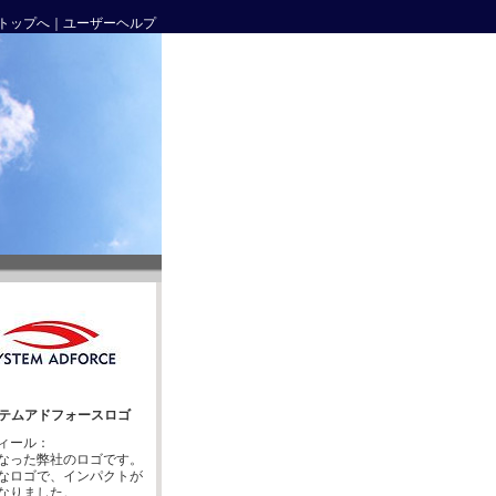
トップへ
｜
ユーザーヘルプ
テムアドフォースロゴ
ィール：
なった弊社のロゴです。
なロゴで、インパクトが
なりました。