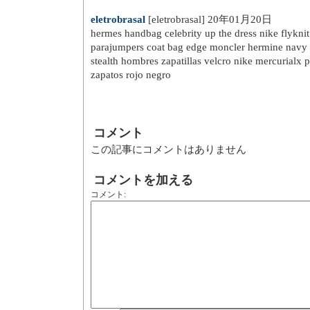
eletrobrasal
[eletrobrasal] 20年01月20日
hermes handbag celebrity up the dress nike flyknit
parajumpers coat bag edge moncler hermine navy co
stealth hombres zapatillas velcro nike mercurialx 
zapatos rojo negro
コメント
この記事にコメントはありません
コメントを加える
コメント
: