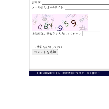
お名前
:
メールまたはWebサイト
:
上記画像の英数字を入力してください:
情報を記憶しておく
COPYRIGHT©日晨工業株式会社ブログ・木工作キット