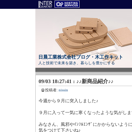
日晨工業株式会社ブログ・木工作キット
人と技術で未来を築き、暮らしを豊かにする
09/03 18:27:41 : ♪♪新商品紹介♪♪
投稿者:
nissin
今週から９月に突入しました♪
９月に入って一気に寒くなったような気がしま
みなさん、風邪やｲﾝﾌﾙｴﾝｻﾞにかからないよう
気をつけて下さいね♪