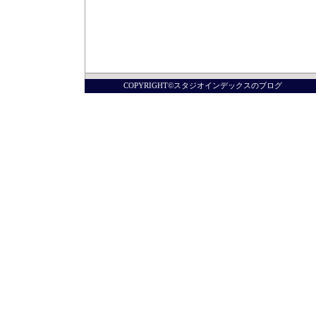
COPYRIGHT©スタジオインデックスのブログ