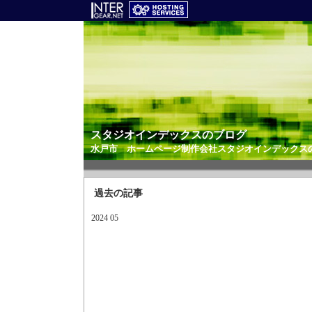
スタジオインデックスのブログ
水戸市 ホームページ制作会社
スタジオインデックス
過去の記事
2024 05