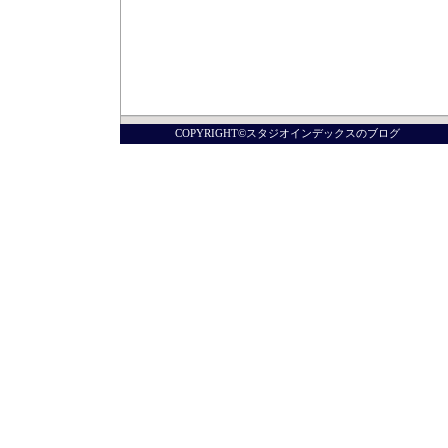
COPYRIGHT©スタジオインデックスのブログ