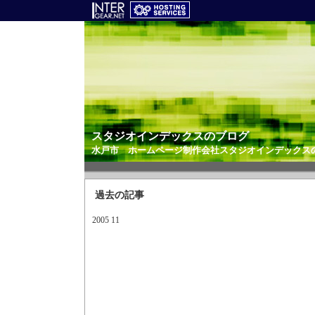
スタジオインデックスのブログ
水戸市 ホームページ制作会社
スタジオインデックス
過去の記事
2005 11