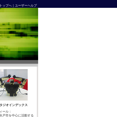
トップへ
｜
ユーザーヘルプ
タジオインデックス
ィール：
水戸市を中心に活動する