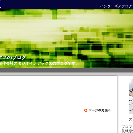
インターギアブログ
クスのブログ
制作会社
スタジオインデックスのブログです。
ス
プロフ
茨城県