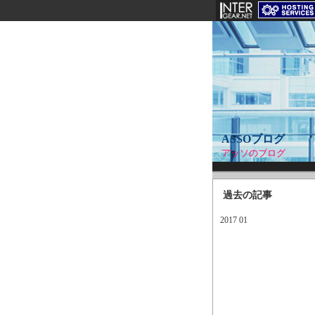
ASSOブログ
アッソのブログ
過去の記事
2017 01