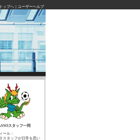
トップへ
｜
ユーザーヘルプ
ASSOスタッフ一同
ィール：
Ｏスタッフが日常を思い