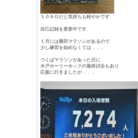
１０キロだと気持ちも軽やかです
自己記録を更新中です
１月には勝田マラソンがあるので
少し練習を始めなくては．．．
つくばマラソンがあった日に
水戸ホーリーホックの最終試合もあり
応援に行きましたが．．．