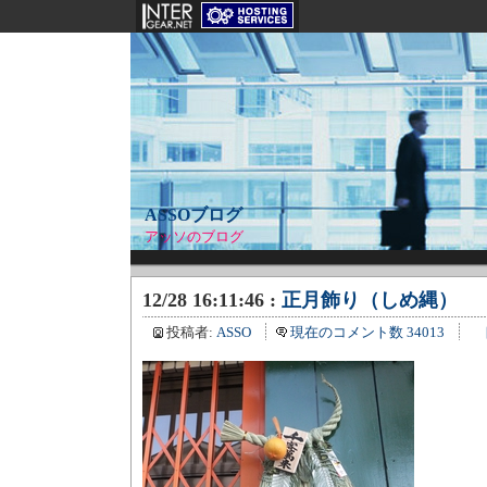
ASSOブログ
アッソのブログ
12/28 16:11:46 :
正月飾り（しめ縄）
投稿者:
ASSO
現在のコメント数 34013