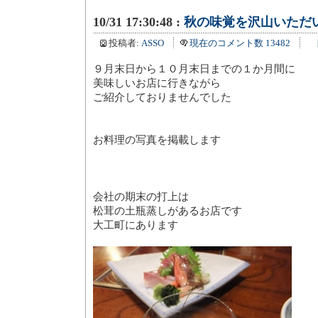
10/31 17:30:48 :
秋の味覚を沢山いただ
投稿者:
ASSO
現在のコメント数 13482
９月末日から１０月末日までの１か月間に
美味しいお店に行きながら
ご紹介しておりませんでした
お料理の写真を掲載します
会社の期末の打上は
松茸の土瓶蒸しがあるお店です
大工町にあります