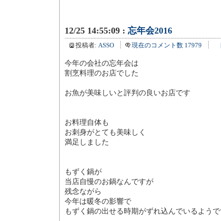
12/25 14:55:09 :
忘年会2016
投稿者:
ASSO
現在のコメント数 17979
今年の会社の忘年会は
割烹料理のお店でした
お魚が美味しいと評判の良いお店です
お料理自体も
お刺身がとても美味しく
満足しました
もずく鍋が
当店自慢のお鍋なんですが
残念ながら
今年は暖冬の影響で
もずく鍋の出せる時期がずれ込んでいるようで