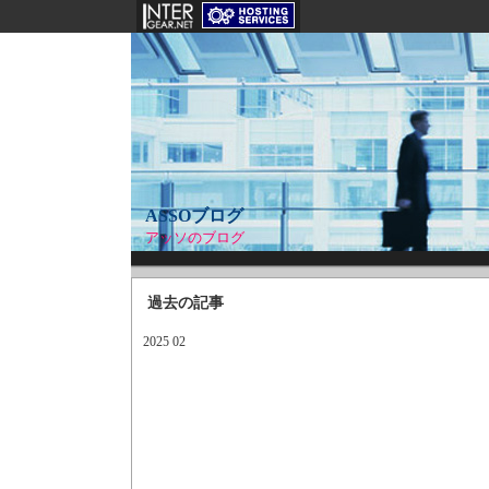
ASSOブログ
アッソのブログ
過去の記事
2025 02