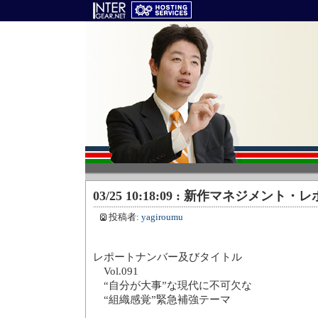
03/25 10:18:09 : 新作マネジメン
投稿者:
yagiroumu
レポートナンバー及びタイトル
Vol.091
“自分が大事”な現代に不可欠な
“組織感覚”緊急補強テーマ