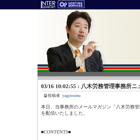
03/16 10:02:55 : 八木労務管理事務
投稿者:
yagiroumu
本日、当事務所のメールマガジン「八木労務管理
を配信いたしました。
■CONTENTS■