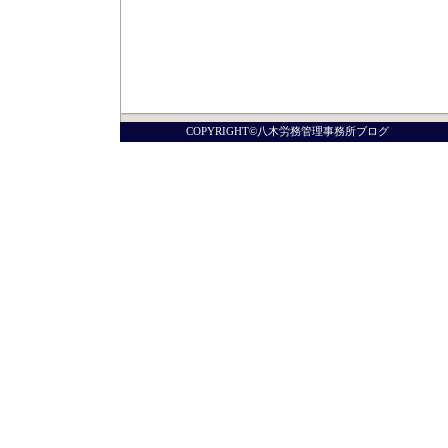
COPYRIGHT©八木労務管理事務所ブログ