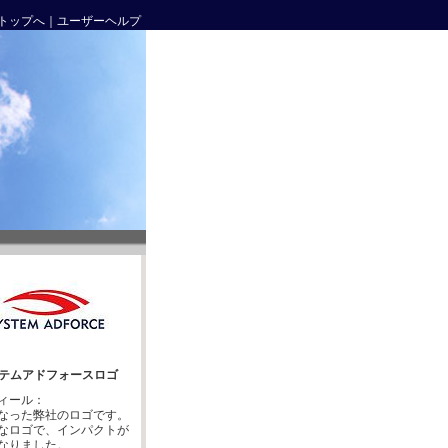
トップへ
｜
ユーザーヘルプ
テムアドフォースロゴ
ィール：
なった弊社のロゴです。
なロゴで、インパクトが
なりました。