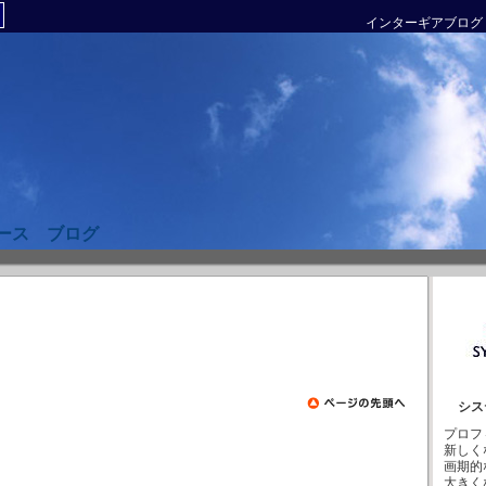
インターギアブログ
ース ブログ
シス
プロフ
新しく
画期的
大きく