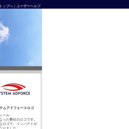
トップへ
｜
ユーザーヘルプ
テムアドフォースロゴ
ィール：
なった弊社のロゴです。
なロゴで、インパクトが
なりました。