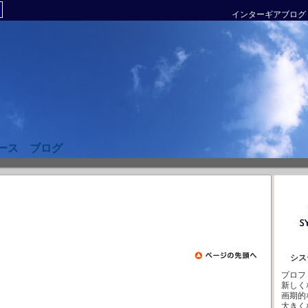
インターギアブログ
ース ブログ
シス
プロフ
新しく
画期的
大きく