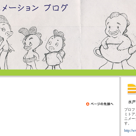
水戸
プロフ
ミトア
ニメー
す。
http://