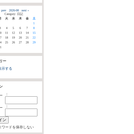
 prev
2026-08
next »
Category: 日記
月
火
水
木
金
土
1
3
4
5
6
7
8
0
11
12
13
14
15
7
18
19
20
21
22
4
25
26
27
28
29
1
リー
表示する
ン
：
ー
：
ー
スワードを保存しない