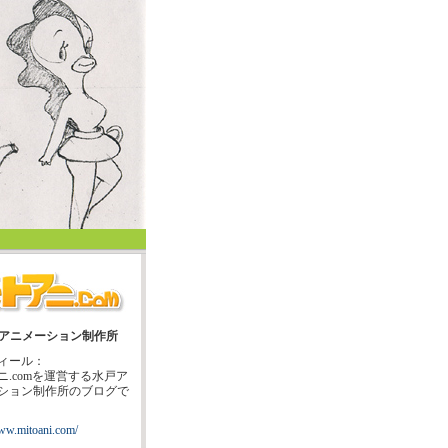
アニメーション制作所
ィール：
ニ.comを運営する水戸ア
ション制作所のブログで
www.mitoani.com/