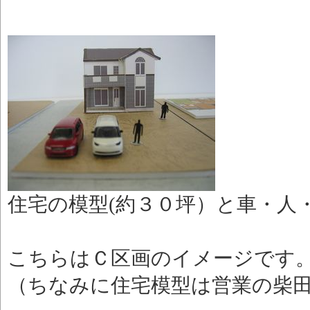
住宅の模型(約３０坪）と車・人・
こちらはＣ区画のイメージです
（ちなみに住宅模型は営業の柴