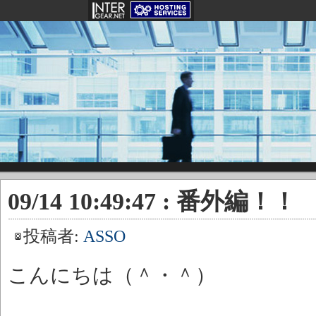
09/14 10:49:47 : 番外編！！
投稿者:
ASSO
こんにちは（＾・＾）