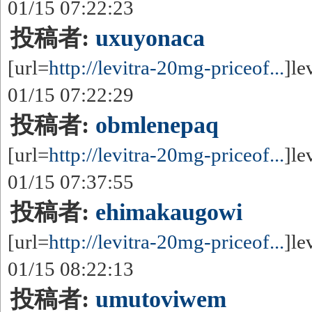
01/15 07:22:23
投稿者:
uxuyonaca
[url=
http://levitra-20mg-priceof...
]le
01/15 07:22:29
投稿者:
obmlenepaq
[url=
http://levitra-20mg-priceof...
]le
01/15 07:37:55
投稿者:
ehimakaugowi
[url=
http://levitra-20mg-priceof...
]le
01/15 08:22:13
投稿者:
umutoviwem