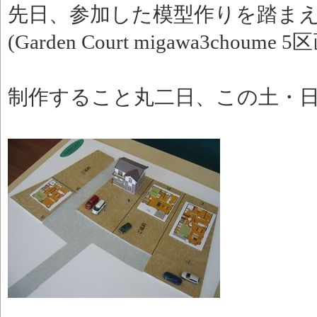
先日、参加した模型作りを踏ま
(Garden Court migawa3
制作すること丸二日、この土・