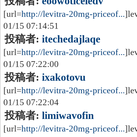
投稿者:
eoowoticeledv
[url=
http://levitra-20mg-priceof...
]le
01/15 07:14:51
投稿者:
itechedajlaqe
[url=
http://levitra-20mg-priceof...
]le
01/15 07:22:00
投稿者:
ixakotovu
[url=
http://levitra-20mg-priceof...
]le
01/15 07:22:04
投稿者:
limiwavofin
[url=
http://levitra-20mg-priceof...
]le