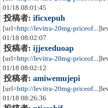
01/18 08:01:45
投稿者:
ificxepuh
[url=
http://levitra-20mg-priceof...
]le
01/18 08:02:07
投稿者:
ijjexeduoap
[url=
http://levitra-20mg-priceof...
]le
01/18 08:02:12
投稿者:
amiwemujepi
[url=
http://levitra-20mg-priceof...
]le
01/18 08:26:36