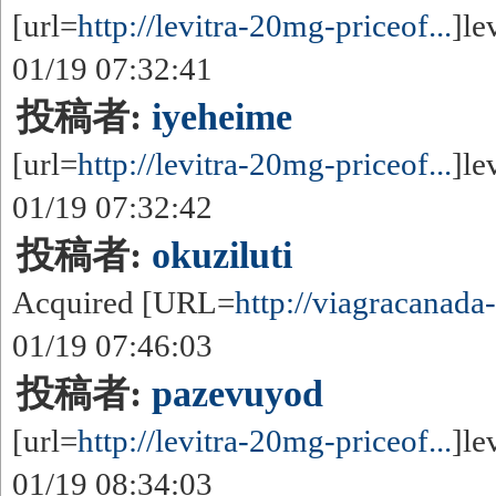
[url=
http://levitra-20mg-priceof...
]le
01/19 07:32:41
投稿者:
iyeheime
[url=
http://levitra-20mg-priceof...
]le
01/19 07:32:42
投稿者:
okuziluti
Acquired [URL=
http://viagracanada-
01/19 07:46:03
投稿者:
pazevuyod
[url=
http://levitra-20mg-priceof...
]le
01/19 08:34:03