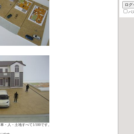
パ
車・人・土地すべて1/100です。