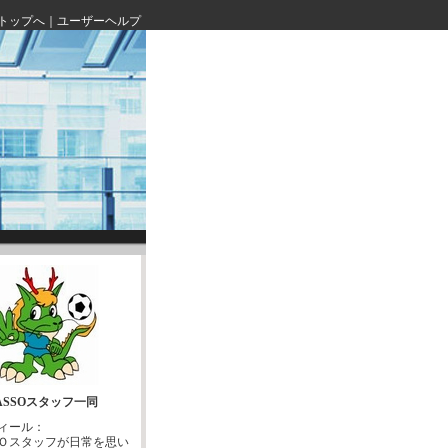
トップへ
｜
ユーザーヘルプ
ASSOスタッフ一同
ィール：
Ｏスタッフが日常を思い