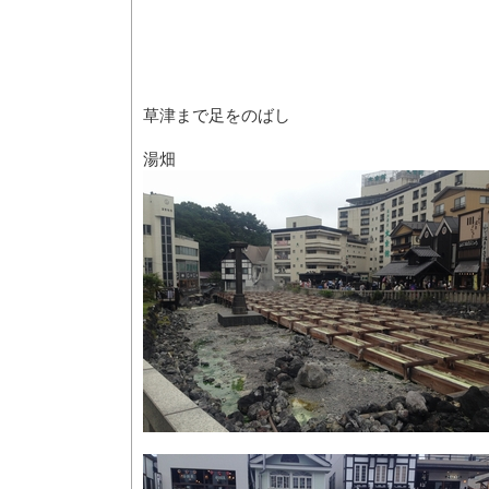
草津まで足をのばし
湯畑