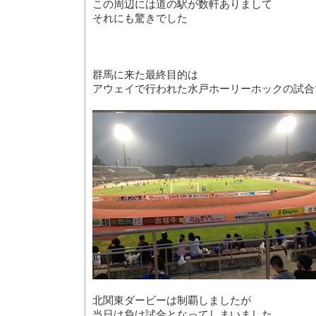
この周辺には道の駅が数軒ありまして
それにも驚きでした
群馬に来た最終目的は
アウェイで行われた水戸ホーリーホックの試合
北関東ダービーは制覇しましたが
当日は負け試合となってしまいました