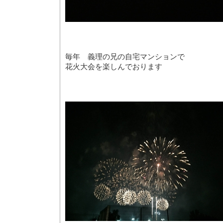
毎年 義理の兄の自宅マンションで
花火大会を楽しんでおります