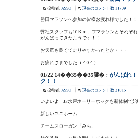
投稿者:
ASSO
現在のコメント数 11709
勝田マラソンへ参加の皆様お疲れ様でした！！
弊社スタッフも10Ｋｍ、フマラソンとそれぞ
がんばってきたようです！！
お天気も良くて走りやすかったとか・・・
お疲れさまでした（＾0＾）
01/22 14��35��35腱� :
がんばれ！
ク！！
投稿者:
ASSO
現在のコメント数 21015
いよいよ J2水戸ホーリーホックも新体制で
新しいユニホーム
チームスローガン「みち」