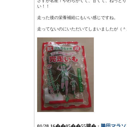
さすが名産！やわらかくて、甘くて、ねっとり
い！！
走った後の栄養補給にもいい感じですね。
走ってないのにいただいてしまいましたが（＾
01/28 16��05��55腱� :
勝田マラソ